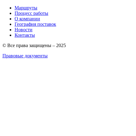
Маршруты
Процесс работы
О компании
География поставок
Новости
Контакты
© Все права защищены – 2025
Правовые документы