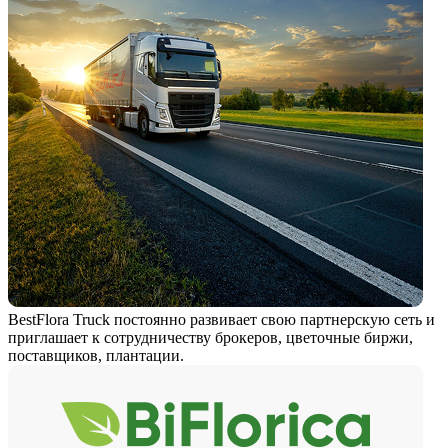
BestFlora Truck постоянно развивает свою партнерскую сеть и
приглашает к сотрудничеству брокеров, цветочные биржи,
поставщиков, плантации.