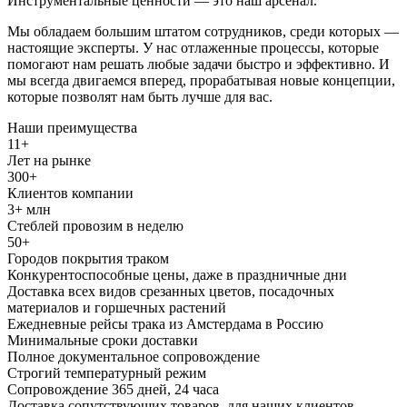
Инструментальные ценности — это наш арсенал.
Мы обладаем большим штатом сотрудников, среди которых —
настоящие эксперты. У нас отлаженные процессы, которые
помогают нам решать любые задачи быстро и эффективно. И
мы всегда двигаемся вперед, прорабатывая новые концепции,
которые позволят нам быть лучше для вас.
Наши преимущества
11+
Лет на рынке
300+
Клиентов компании
3+ млн
Стеблей провозим в неделю
50+
Городов покрытия траком
Конкурентоспособные цены, даже в праздничные дни
Доставка всех видов срезанных цветов, посадочных
материалов и горшечных растений
Ежедневные рейсы трака из Амстердама в Россию
Минимальные сроки доставки
Полное документальное сопровождение
Строгий температурный режим
Сопровождение 365 дней, 24 часа
Доставка сопутствующих товаров для наших клиентов