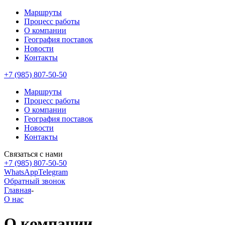
Маршруты
Процесс работы
О компании
География поставок
Новости
Контакты
+7 (985) 807-50-50
Маршруты
Процесс работы
О компании
География поставок
Новости
Контакты
Связаться с нами
+7 (985) 807-50-50
WhatsApp
Telegram
Обратный звонок
Главная
-
О нас
О компании