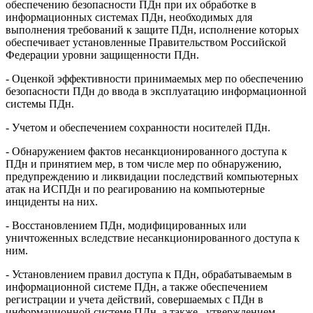
обеспечению безопасности ПДн при их обработке в
информационных системах ПДн, необходимых для
выполнения требований к защите ПДн, исполнение которых
обеспечивает установленные Правительством Российской
Федерации уровни защищенности ПДн.
- Оценкой эффективности принимаемых мер по обеспечению
безопасности ПДн до ввода в эксплуатацию информационной
системы ПДн.
- Учетом и обеспечением сохранности носителей ПДн.
- Обнаружением фактов несанкционированного доступа к
ПДн и принятием мер, в том числе мер по обнаружению,
предупреждению и ликвидации последствий компьютерных
атак на ИСПДн и по реагированию на компьютерные
инциденты на них.
- Восстановлением ПДн, модифицированных или
уничтоженных вследствие несанкционированного доступа к
ним.
- Установлением правил доступа к ПДн, обрабатываемым в
информационной системе ПДн, а также обеспечением
регистрации и учета действий, совершаемых с ПДн в
информационной системе ПДн, а также утверждением